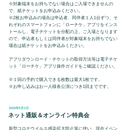
※対象端末をお持ちでない場合はご入場できませんの
で、紙チケットをお申込みください。
※2枚お申込みの場合は申込者、同伴者１人1台ずつ、そ
れぞれのスマートフォンに「ローチケ」アプリをインス
トールし、電子チケットを分配の上、ご入場となります
ので、申込者もしくは同伴者が対象端末をお持ちでない
場合は紙チケットをお申込みください。
アプリダウンロード・チケットの取得方法等は電子チケ
ット「ローチケ」アプリ操作ガイドをご確認ください。
※１回の予約で購入できる枚数は最大1枚です。
※お申し込みはお一人様各公演につき1回までです。
投
2020年5月1日
稿
ネット通販＆オンライン特典会
日:
新型コロナウイルス感染拡大防止策に伴い、現在イベン