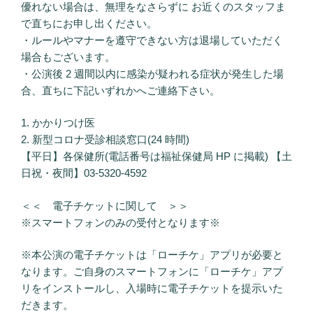
優れない場合は、無理をなさらずに お近くのスタッフま
で直ちにお申し出ください。
・ルールやマナーを遵守できない方は退場していただく
場合もございます。
・公演後 2 週間以内に感染が疑われる症状が発生した場
合、直ちに下記いずれかへご連絡下さい。
1. かかりつけ医
2. 新型コロナ受診相談窓口(24 時間)
【平日】各保健所(電話番号は福祉保健局 HP に掲載) 【土
日祝・夜間】03-5320-4592
＜＜ 電子チケットに関して ＞＞
※スマートフォンのみの受付となります※
※本公演の電子チケットは「ローチケ」アプリが必要と
なります。ご自身のスマートフォンに「ローチケ」アプ
リをインストールし、入場時に電子チケットを提示いた
だきます。