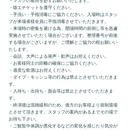
・マスクの着用を必ずお願いいたします。
・咳エチケットを遵守ください。
・手洗い・手指消毒にご協力ください。入場時はスタッ
フが来場者様全員に手指消毒させていただきます。
・来場時の密集を避ける為、開場時間の前倒し等を急遽
実施させていただく場合がございます。整理番号が前後
する場合がございますが、ご理解とご協力の程お願いい
たします。
・会話、大声による発声・歓声はお控えください。
・お客様同士の距離の確保にご協力ください。
・過度な飲酒はお控えください。
・ダイブ・モッシュ等の行為は禁止とさせていただきま
す。
・入待ち・出待ち・面会等は禁止とさせていただきま
す。
・終演後は混雑緩和のため、後方のお客様より規制退場
とさせて頂きます。スタッフの案内があるまでその場で
お待ち下さい。
・ご観覧中体調が悪化するなどの変化を感じたり気分が