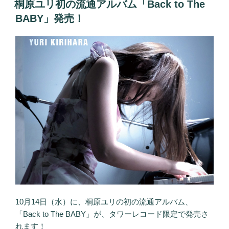
桐原ユリ初の流通アルバム「Back to The
日:
BABY」発売！
10月14日（水）に、桐原ユリの初の流通アルバム、
「Back to The BABY」が、タワーレコード限定で発売さ
れます！