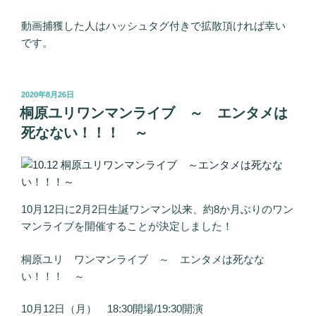
動画捕獲した人はハッシュタグ付きで拡散頂ければ幸い
です。
投
2020年8月26日
稿
桐原ユリワンマンライブ ～ エンタメは
日:
死なない！！！ ～
10月12日に2月2日生誕ワンマン以来、約8か月ぶりのワン
マンライブを開催することが決定しました！
桐原ユリ ワンマンライブ ～ エンタメは死なな
い！！！ ～
10月12日（月） 18:30開場/19:30開演