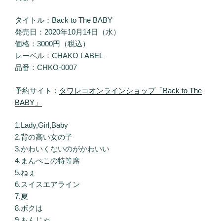
タイトル：Back to The BABY
発売日：2020年10月14日（水）
価格：3000円（税込）
レーベル：CHAKO LABEL
品番：CHKO-0007
予約サイト：
タワレコオンラインショップ「Back to The
BABY」
1.Lady,Girl,Baby
2.背の高い女の子
3.かわいくないのがかわいい
4.まんぺこの特等席
5.ねぇ
6.スイスエアライン
7.夏
8.ボクは
9.もんじゃ